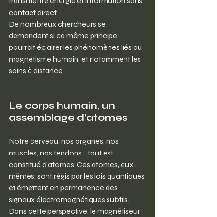
transmettre énergie et information sans 
contact direct.
De
 nombreux chercheurs se 
demandent si ce même principe 
pourrait éclairer les phénomènes liés au 
magnétisme humain, et notamment 
les 
soins à distance
.
Le corps humain, un 
assemblage d’atomes
Notre cerveau, nos organes, nos 
muscles, nos tendons… tout est 
constitué d’atomes. Ces atomes, eux-
mêmes, sont régis par les lois quantiques 
et émettent en permanence des 
signaux électromagnétiques subtils.
Dans cette perspective, le magnétiseur 