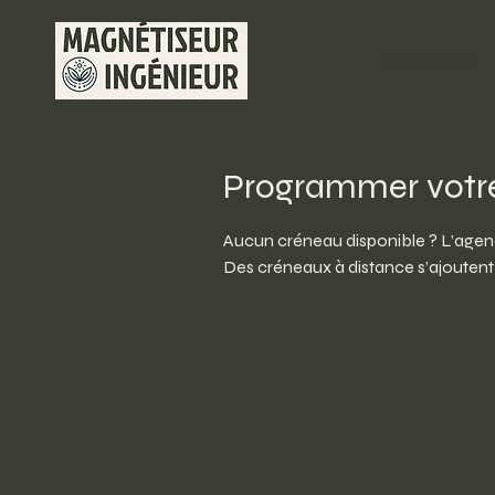
Prestations
Programmer votr
Aucun créneau disponible ? L’agenda
Des créneaux à distance s’ajouten