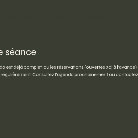
Sport d'élite
Animaux
À propos
Blog
e séance
 est déjà complet, ou les réservations (ouvertes 30j à l’avance)
t régulièrement. Consultez l’agenda prochainement ou contactez