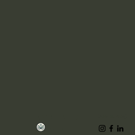
MAGNÉTISEUR
Aller au Blog
INGÉNIEUR