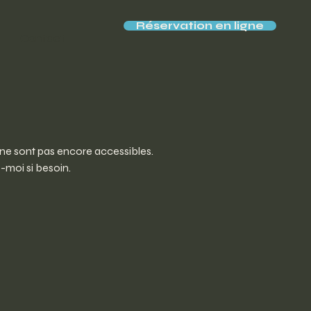
Réservation en ligne
Contact
 ne sont pas encore accessibles.
-moi si besoin.